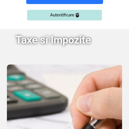
Autentificare
Taxe si Impozite