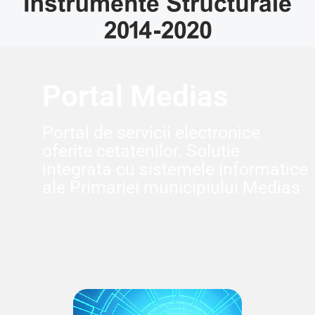
Portal Medias
Portal de servicii electronice
oferite cetatenilor. Solutie
integrata cu sistemele informatice
ale Primariei municipiului Medias