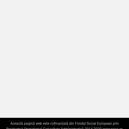
Această pagină web este cofinanțată din Fondul Social European prin