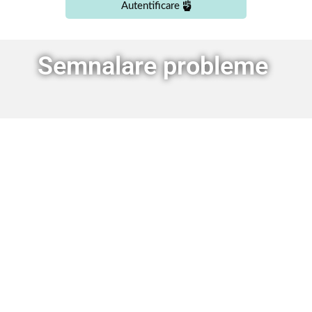
Autentificare
Semnalare probleme