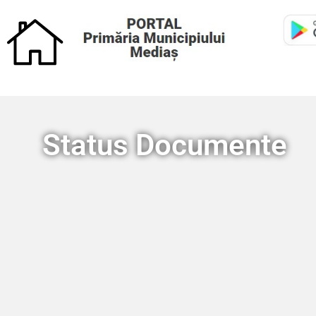
Status Documente