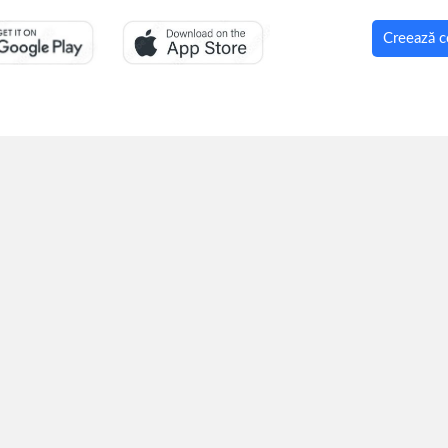
Creează c